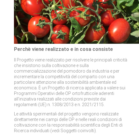
Perchè viene realizzato e in cosa consiste
Il Progetto viene realizzato per risolvere le principali criticità
che insistono sulla coltivazione e sulla
commercializzazione del pomodoro da industria e per
incrementare la competitività del comparto con una
particolare attenzione alla sostenibilità ambientale ed
economica. È un Progetto di ricerca applicata a valere sui
Programmi Operativi delle OP ortofrutticole aderenti
all’iniziativa realizzati alle condizioni previste dai
regolamenti (UE) n. 1308/2013 e n. 2021/2115.
Le attività sperimentali del progetto vengono realizzate
direttamente nei campi delle OP e nelle reali condizioni di
coltivazione con la responsabilità scientifica degli Enti di
Ricerca individuati (vedi Soggetti coinvolti).