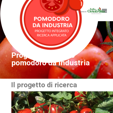
Progetto Integrato
pomodoro da industria
Il progetto di ricerca