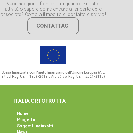
Vuoi maggiori informazioni riguardo le nostre
attività o sapere come entrare a far parte delle
associate? Compila il modulo di contatto e scrivici!
CONTATTACI
Spesa finanziata con l'aiuto finanziario dell'Unione Europea (Art.
34 del Reg. UE n. 1308/2013 e Art. 50 del Reg. UE n. 2021/2115)
ITALIA ORTOFRUTTA
Home
Progetto
Soggetti coinvolti
News